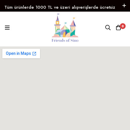
Tüm ürünlerde 1000 TL ve üzeri alışverişlerde ücretsiz
kargo!
Instagram
Facebook
WhatsApp
0
Trendyol
!
FRIENDS OF SINO
Eğitici ve Yaratıcı Oyunlar 