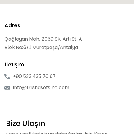
Adres
Çağlayan Mah. 2059 Sk. Arlı St. A
Blok No:6/1 Muratpaşa/Antalya
İletişim
+90 533 435 76 67
info@friendsofsino.com
Bize Ulaşın