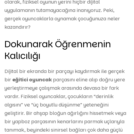
olarak, fiziksel oyunun yerini hiçbir dijital
uygulamanın tutamayacağına inanıyoruz. Peki,
gerçek oyuncaklarla oynamak çocuğunuza neler
kazandırır?
Dokunarak Öğrenmenin
Kalıcılığı
Dijital bir ekranda bir parçayı kaydırmak ile gerçek
bir
eğitici oyuncak
parçasını eline alıp doğru yere
yerleştirmeye çalışmak arasında devasa bir fark
vardır. Fiziksel oyuncaklar, çocukların “derinlik
algısını” ve “üç boyutlu düşünme” yeteneğini
geliştirir. Bir ahşap bloğun ağırlığını hissetmek veya
bir yapboz parçasının kenarlarını parmak uçlarıyla
tanımak, beyindeki sinirsel bağları çok daha güçlü