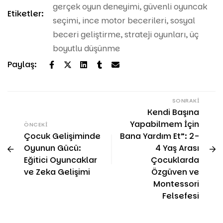
gerçek oyun deneyimi
,
güvenli oyuncak
Etiketler:
seçimi
,
ince motor becerileri
,
sosyal
beceri geliştirme
,
strateji oyunları
,
üç
boyutlu düşünme
Paylaş:
SONRAKI
Kendi Başına
Yapabilmem İçin
ÖNCEKI
Çocuk Gelişiminde
Bana Yardım Et”: 2-
Oyunun Gücü:
4 Yaş Arası
Eğitici Oyuncaklar
Çocuklarda
ve Zeka Gelişimi
Özgüven ve
Montessori
Felsefesi