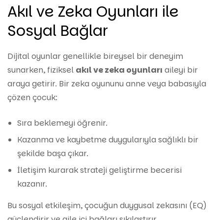
Akıl ve Zeka Oyunları ile
Sosyal Bağlar
Dijital oyunlar genellikle bireysel bir deneyim
sunarken, fiziksel
akıl ve zeka oyunları
aileyi bir
araya getirir. Bir zeka oyununu anne veya babasıyla
çözen çocuk:
Sıra beklemeyi öğrenir.
Kazanma ve kaybetme duygularıyla sağlıklı bir
şekilde başa çıkar.
İletişim kurarak strateji geliştirme becerisi
kazanır.
Bu sosyal etkileşim, çocuğun duygusal zekasını (EQ)
güçlendirir ve aile içi bağları sıkılaştırır.