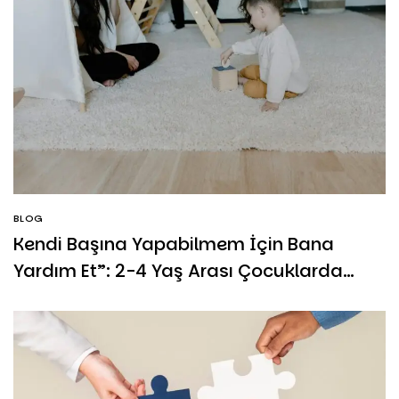
BLOG
Kendi Başına Yapabilmem İçin Bana
Yardım Et”: 2-4 Yaş Arası Çocuklarda
Özgüven ve Montessori Felsefesi