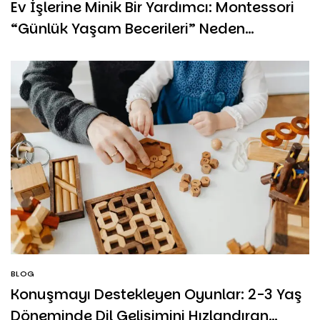
Ev İşlerine Minik Bir Yardımcı: Montessori
“Günlük Yaşam Becerileri” Neden
Önemlidir?
BLOG
Konuşmayı Destekleyen Oyunlar: 2-3 Yaş
Döneminde Dil Gelişimini Hızlandıran