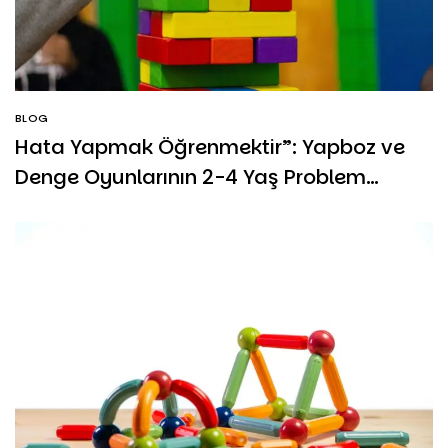
BLOG
Hata Yapmak Öğrenmektir”: Yapboz ve
Denge Oyunlarının 2-4 Yaş Problem
Çözme Becerisine Etkisi