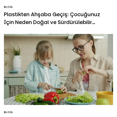
BLOG
Plastikten Ahşaba Geçiş: Çocuğunuz
İçin Neden Doğal ve Sürdürülebilir
Oyuncaklar Seçmelisiniz?
BLOG