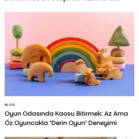
Oyuncaklar
BLOG
Oyun Odasında Kaosu Bitirmek: Az Ama
Öz Oyuncakla ‘Derin Oyun’ Deneyimi